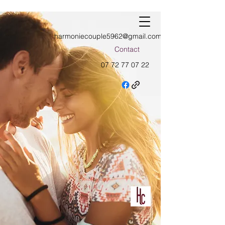
harmoniecouple5962@gmail.com
Contact
07 72 77 07 22