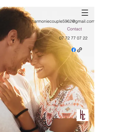
harmoniecouple5962@gmail.com
Contact
07 72 77 07 22