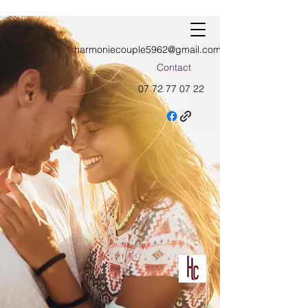
harmoniecouple5962@gmail.com
Contact
07 72 77 07 22