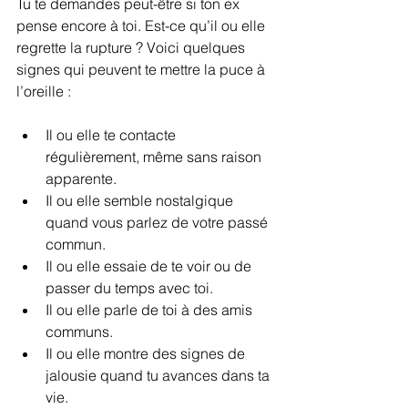
Tu te demandes peut-être si ton ex 
pense encore à toi. Est-ce qu’il ou elle 
regrette la rupture ? Voici quelques 
signes qui peuvent te mettre la puce à 
l’oreille :
Il ou elle te contacte 
régulièrement, même sans raison 
apparente.
Il ou elle semble nostalgique 
quand vous parlez de votre passé 
commun.
Il ou elle essaie de te voir ou de 
passer du temps avec toi.
Il ou elle parle de toi à des amis 
communs.
Il ou elle montre des signes de 
jalousie quand tu avances dans ta 
vie.