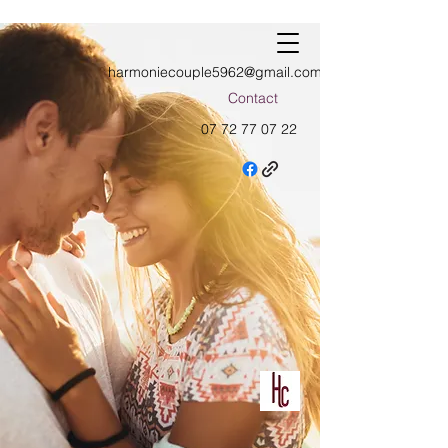
harmoniecouple5962@gmail.com
Contact
07 72 77 07 22