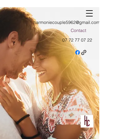
harmoniecouple5962@gmail.com
Contact
07 72 77 07 22