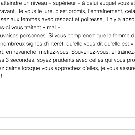
 atteindre un niveau « supérieur » à celui auquel vous é
vant. Je vous le jure, c’est promis, l’entraînement, cela
sez aux femmes avec respect et politesse, il n’y a abs
s-ci vous traitent « mal ».
 mauvaises personnes. Si vous comprenez que la femme d
nombreux signes d’intérêt, qu’elle vous dit qu’elle est 
rt, en revanche, méfiez-vous. Souvenez-vous, entraînez
des 3 secondes, soyez prudents avec celles qui vous pr
stez calme lorsque vous approchez d’elles, je vous assur
!