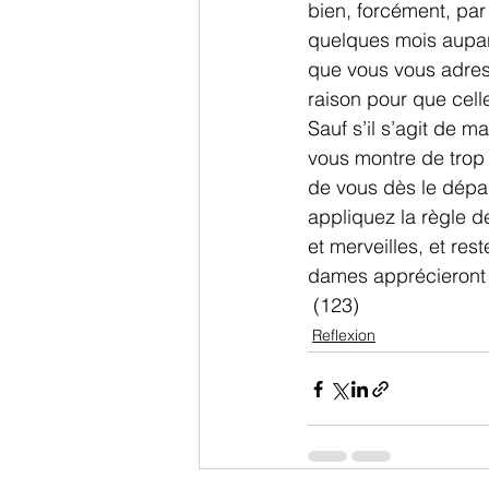
bien, forcément, par
quelques mois aupara
que vous vous adres
raison pour que celle
Sauf s’il s’agit de
vous montre de trop 
de vous dès le dépa
appliquez la règle 
et merveilles, et re
dames apprécieront 
 (123)
Reflexion