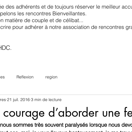
e des adhérents et de toujours réserver le meilleur accu
elons les rencontres Bienveillantes.
en matière de couple et de célibat...
scrire pour adhérer à notre association de rencontres gr
 HDC.
res
Reflexion
region
res
21 juil. 2016
3 min de lecture
le courage d’aborder une 
nous sommes très souvent paralysés lorsque nous devon