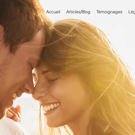
Accueil
Articles/Blog
Témoignages
Lég